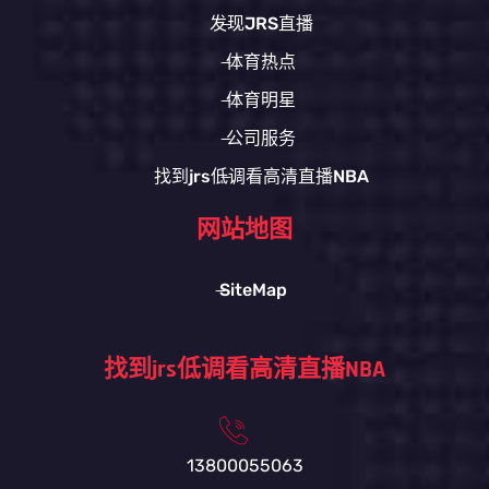
发现JRS直播
体育热点
体育明星
公司服务
找到jrs低调看高清直播NBA
网站地图
SiteMap
找到jrs低调看高清直播NBA
13800055063