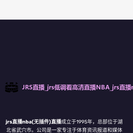
jrs直播nba(无插件)直播
成立于1995年，总部位于湖
北省武穴市。公司是一家专注于体育资讯报道和媒体