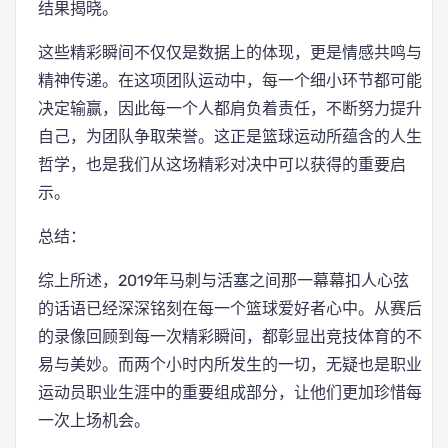
结果揭晓。
这些精彩瞬间不仅仅是数据上的体现，更是情感共鸣与
精神传递。在这项团队运动中，每一个细小环节都可能
决定输赢，因此每一个人都肩负着责任，不断努力提升
自己，为团队争取荣誉。这正是篮球运动所蕴含的人生
哲学，也是我们从这场精彩对决中可以获得的重要启
示。
总结：
综上所述，2019年马刺与活塞之间那一幕幕扣人心弦
的话语已经深深铭刻在每一个篮球爱好者心中。从赛后
的录像回顾到每一次精彩瞬间，都彰显出竞技体育的不
易与美妙。而两个小时内所发生的一切，无疑也是职业
运动员职业生涯中的重要组成部分，让他们更加珍惜每
一次上场机会。