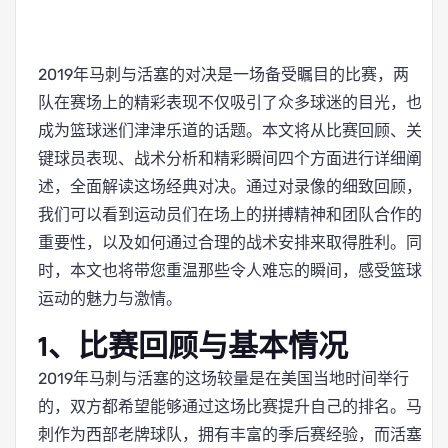
2019年马刺与活塞的对决是一场备受瞩目的比赛，两
队在赛场上的精彩表现不仅吸引了众多球迷的目光，也
成为篮球迷们津津乐道的话题。本文将从比赛回顾、关
键球员表现、战术分析和精彩瞬间四个方面进行详细阐
述，全面解读这场经典对决。通过对录像的细致回顾，
我们可以看到运动员们在场上的拼搏精神和团队合作的
重要性，以及如何通过合理的战术安排来取得胜利。同
时，本文也将带您重温那些令人难忘的瞬间，感受篮球
运动的魅力与激情。
1、比赛回顾与基本情况
2019年马刺与活塞的这场较量是在美国当地时间举行
的，双方都希望能够通过这场比赛提升自己的排名。马
刺作为西部老牌球队，拥有丰富的季后赛经验，而活塞