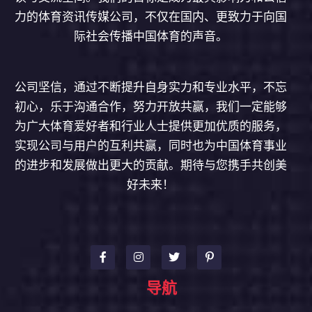
力的体育资讯传媒公司，不仅在国内、更致力于向国
际社会传播中国体育的声音。
公司坚信，通过不断提升自身实力和专业水平，不忘
初心，乐于沟通合作，努力开放共赢，我们一定能够
为广大体育爱好者和行业人士提供更加优质的服务，
实现公司与用户的互利共赢，同时也为中国体育事业
的进步和发展做出更大的贡献。期待与您携手共创美
好未来！
导航