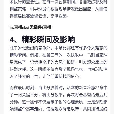
术执行的重要性。在每一次暂停期间，各自教练都及时
调整策略，引导球员们根据现场情况做出回应，从而使
得整局比赛波谲云诡，高潮迭起。
jrs直播nba(无插件)直播
4、精彩瞬间及影响
除了紧张激烈的竞争外，本场比赛还有许多令人难忘的
精彩瞬间。例如，在第三节的一次快攻中，马刺当家球
星完成了一记惊艳全场的大风车扣篮，引发观众席上的
热烈欢呼。这一瞬间不仅点燃了现场气氛，也为球队注
入了强大的士气，让他们重新找回信心。
而在最后时刻，当比分胶着时，活塞的新星冷静地命中
了一记关键三分，将比分扳平，再次将悬念留给最后几
分钟。这一操作不仅展示了他的心理素质，更是深刻影
响到整个赛事走向，使得观众屏息以待，共同期待最终