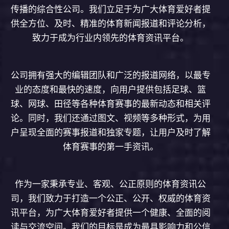
传播的综合性公司。我们立足于为广大体育爱好者提
供全方位、及时、精准的体育新闻报道和评论分析，
致力于成为行业内领先的体育资讯平台。
公司拥有强大的编辑团队和广泛的报道网络，以最专
业的态度和最快的速度，向用户提供包括足球、篮
球、网球、田径等各种体育赛事的最新动态和相关评
论。同时，我们还通过图文、视频等多种形式，为用
户呈现全面的赛事报道和独家专题，让用户及时了解
体育赛事的第一手资讯。
作为一家秉承专业、客观、公正原则的体育资讯公
司，我们致力于打造一个公正、公开、权威的体育资
讯平台，为广大体育爱好者提供一个健康、全面的阅
读与交流空间。我们的目标是成为最具影响力和公信