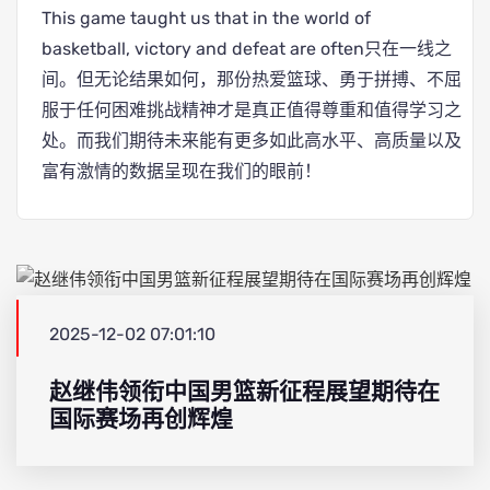
This game taught us that in the world of
basketball, victory and defeat are often只在一线之
间。但无论结果如何，那份热爱篮球、勇于拼搏、不屈
服于任何困难挑战精神才是真正值得尊重和值得学习之
处。而我们期待未来能有更多如此高水平、高质量以及
富有激情的数据呈现在我们的眼前！
2025-12-02 07:01:10
赵继伟领衔中国男篮新征程展望期待在
国际赛场再创辉煌