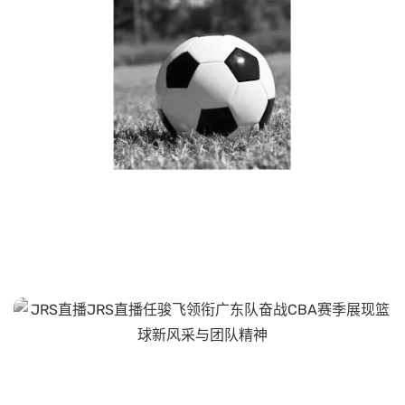
JRS直播JRS直播巴黎日耳
曼对阵尼斯精彩直播全程
回顾与赛后分析
JRS直播JRS直播任骏飞领
衔广东队奋战CBA赛季展现