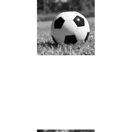
JRS直播JRS直播钟诚的成
长之路：从普通少年到卓
越领袖的蜕变与启示