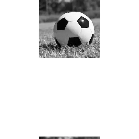
JRS直播JRS直播街舞战术
实力榜单权威发布揭示新
一轮舞者竞争格局与实力
排名