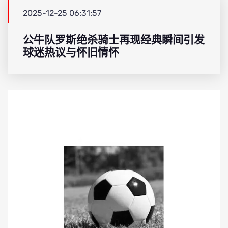
2025-12-25 06:31:57
公牛队罗斯绝杀骑士再现经典瞬间引发
球迷热议与怀旧情怀