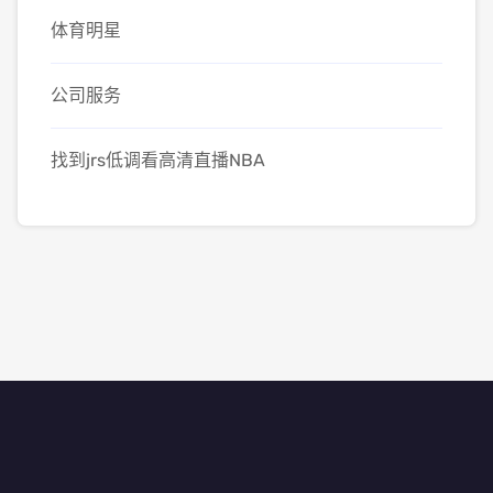
体育明星
公司服务
找到jrs低调看高清直播NBA