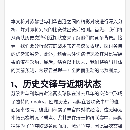
本文将对苏黎世与利华古逊之间的精彩对决进行深入分
析，并对即将到来的比赛做出赛前预测。首先，我们将
从两队历史交锋和近期状态来了解他们的竞争背景。接
着，我们会分析双方的战术布置与球员表现，探讨各自
的优势和劣势。此外，还会关注伤病情况及其对比赛结
果的潜在影响。最后，结合以上因素，我们将给出具体
的赛前预测，为读者呈现一幅全面而生动的比赛图景。
1、历史交锋与近期状态
苏黎世与利华古逊这两支球队在过去几年的交锋中形成
了独特的 rivalry。回顾历史，两队在各项赛事中的碰
面频率较高，彼此间积累了丰富的对抗经验，这无疑为
本场比赛增添了看点。尤其是在瑞士超级联赛中，两队
往往为了争夺欧战名额而展开激烈争夺，因此每次交锋