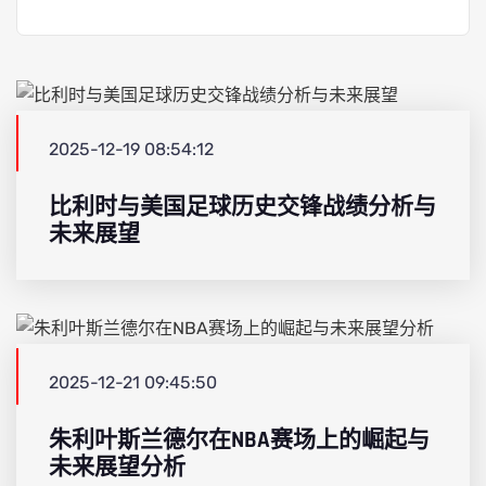
2025-12-19 08:54:12
比利时与美国足球历史交锋战绩分析与
未来展望
2025-12-21 09:45:50
朱利叶斯兰德尔在NBA赛场上的崛起与
未来展望分析