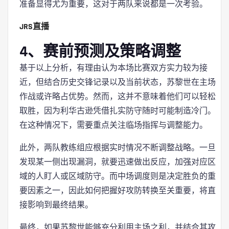
准备显得尤为重要，这对于两队来说都是一次考验。
JRS直播
4、赛前预测及策略调整
基于以上分析，有理由认为本场比赛双方实力较为接
近，但结合历史交锋记录以及当前状态，苏黎世在主场
作战或许略占优势。然而，这并不意味着他们可以轻松
取胜，因为利华古逊凭借扎实防守随时可能制造冷门。
在这种情况下，需要重点关注临场指挥与调整能力。
此外，两队教练组应根据实时情况不断调整战略。一旦
发现某一侧出现漏洞，就要迅速做出反应，加强对应区
域的人盯人或区域防守。而中场调度则是决定胜负的重
要因素之一，因此如何把握好攻防转换至关重要，将直
接影响到最终结果。
最终，如果苏黎世能够充分利用主场之利，并结合其攻