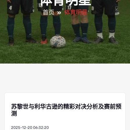
体育明星
首页
体育明星
苏黎世与利华古逊的精彩对决分析及赛前预
测
2025-12-20 06:32:20