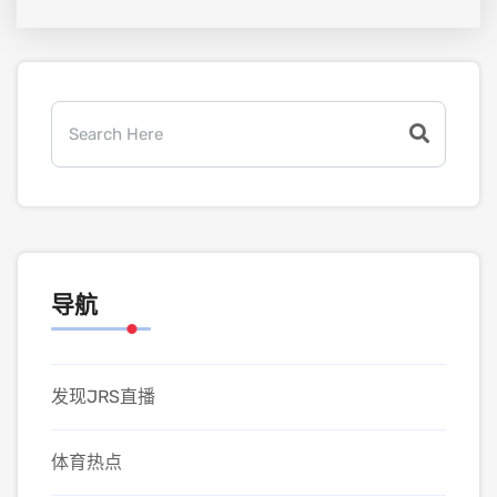
导航
发现JRS直播
体育热点