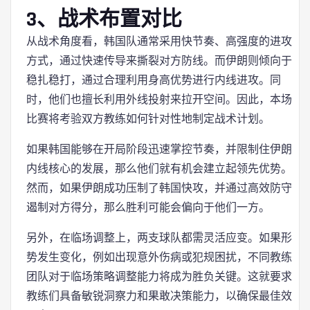
3、战术布置对比
从战术角度看，韩国队通常采用快节奏、高强度的进攻
方式，通过快速传导来撕裂对方防线。而伊朗则倾向于
稳扎稳打，通过合理利用身高优势进行内线进攻。同
时，他们也擅长利用外线投射来拉开空间。因此，本场
比赛将考验双方教练如何针对性地制定战术计划。
如果韩国能够在开局阶段迅速掌控节奏，并限制住伊朗
内线核心的发展，那么他们就有机会建立起领先优势。
然而，如果伊朗成功压制了韩国快攻，并通过高效防守
遏制对方得分，那么胜利可能会偏向于他们一方。
另外，在临场调整上，两支球队都需灵活应变。如果形
势发生变化，例如出现意外伤病或犯规困扰，不同教练
团队对于临场策略调整能力将成为胜负关键。这就要求
教练们具备敏锐洞察力和果敢决策能力，以确保最佳效