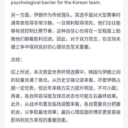
psychological barrier for the Korean team.
另一方面，伊朗作为传统强队，其选手面对大型赛事时
通常表现得非常冷静。一旦顺利取得领先，他们往往能
够有效控制比赛节奏，这种自信心也将在一定程度上助
推他们朝着胜利迈进。因此，对于双方而言，在这场关
键之争中保持良好的心理状态至关重要。
总结：
综上所述，本次男篮世界杯预选赛中，韩国与伊朗之间
的较量充满了悬念。从历史交锋记录来看，尽管伊朗占
据一定优势，但近年来韩方实力提升明显，不可小觑；
再者，各自阵容深度及球员状态也可能左右最终结果。
此外，从战术布置及临场调整来看，各自需要充分把握
机会，以争取最佳效果；最后心理层面的博弈更是直接
影响到双方表现的重要因素。