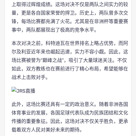
上取得过辉煌成绩。这场对决不仅是两队之间实力的较
量，更是各自国家荣誉的捍卫。历史上，两队曾多次交
锋，每场比赛都充满了火花。尤其是在非洲杯等重要赛
事中，两队都展现出了极高的竞争水平。
本次对决之前，科特迪瓦在世界排名上略占优势，而阿
尔及利亚近年来也崛起迅速，实力不容小觑。因此，这
场比赛被誉为“巅峰之战”，吸引了大量球迷关注。不仅
如此，双方教练也在赛前进行了精心布局，希望能够在
战术上击败对手。
此外，这场比赛还具有一定的政治意义。随着非洲各国
体育事业的发展，各国足球代表队成为民族团结和文化
传播的重要象征。因此，这场对决不仅关乎胜负，更承
载着双方人民对美好未来的期待。