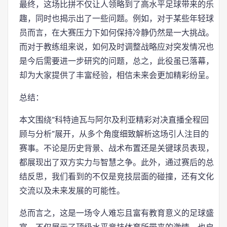
最终，这场比拼不仅让人领略到了高水平足球带来的乐
趣，同时也揭示出了一些问题。例如，对于某些年轻球
员而言，在大赛压力下如何保持冷静仍然是一大挑战。
而对于教练组来说，如何及时调整战略应对突发情况也
是今后需要进一步研究的问题，总之，此役虽已落幕，
却为大家提供了丰富经验，相信未来会更加精彩纷呈。
总结：
本文围绕“科特迪瓦与阿尔及利亚精彩对决直播全程回
顾与分析”展开，从多个角度细致解析这场引人注目的
赛事。不论是历史背景、战术布置还是关键球员表现，
都展现出了双方实力与智慧之争。此外，通过赛后的总
结反思，我们看到的不仅是竞技层面的碰撞，还有文化
交流以及未来发展的可能性。
总而言之，这是一场令人难忘且富有教育意义的足球盛