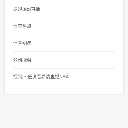
发现JRS直播
体育热点
体育明星
公司服务
找到jrs低调看高清直播NBA