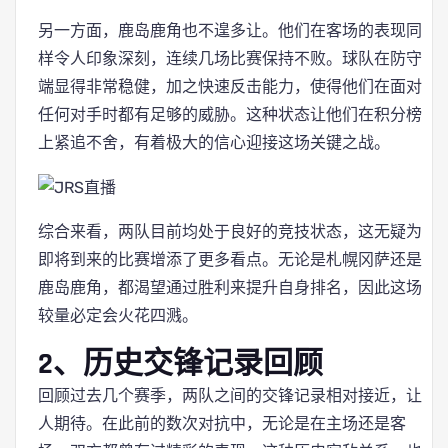
另一方面，鹿岛鹿角也不遑多让。他们在客场的表现同
样令人印象深刻，连续几场比赛保持不败。球队在防守
端显得非常稳健，加之快速反击能力，使得他们在面对
任何对手时都有足够的威胁。这种状态让他们在积分榜
上紧追不舍，有着极大的信心迎接这场关键之战。
综合来看，两队目前均处于良好的竞技状态，这无疑为
即将到来的比赛增添了更多看点。无论是札幌冈萨还是
鹿岛鹿角，都渴望通过胜利来提升自身排名，因此这场
较量必定会火花四溅。
2、历史交锋记录回顾
回顾过去几个赛季，两队之间的交锋记录相对接近，让
人期待。在此前的数次对抗中，无论是在主场还是客