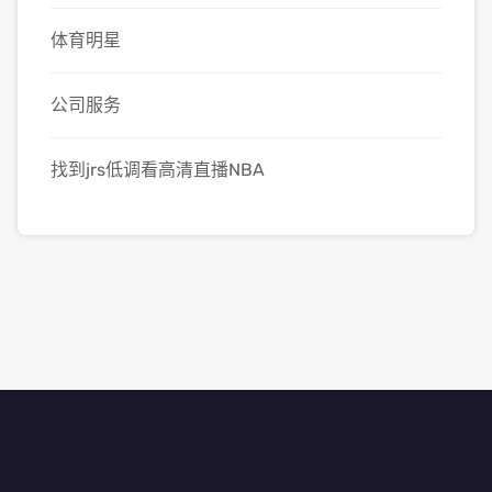
体育明星
公司服务
找到jrs低调看高清直播NBA