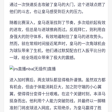
通过一次快速反击攻破了皇马的大门，这个进球点燃了
他们的斗志，也让皇马感受到巨大的压力。
随着比赛深入，皇马逐渐找到了节奏，多次组织起有效
的进攻，但总是与进球擦肩而过。反观拜仁，则利用自
身强大的防守体系，有效地遏制住了皇马的进攻势头。
然而，就在常规时间接近尾声时，皇马的一次角球机会
为球队带来了生机，他们通过默契配合打入扳平比分的
一球，给全场观众带来了极大的震撼。
进入加时赛后，两支球队都显得格外谨慎。虽然双方都
有机会，但由于体能消耗巨大，加之防守端的小心翼
翼，使得得分变得十分艰难。在这个关键时刻，本泽马
挺身而出，他利用个人能力突破防线，并最终以一脚精
准射门将皮球送入网底，实现绝杀，为皇马赢得了胜