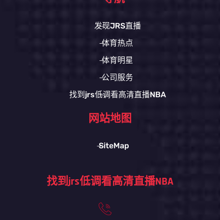
发现JRS直播
体育热点
体育明星
公司服务
找到jrs低调看高清直播NBA
网站地图
SiteMap
找到jrs低调看高清直播NBA