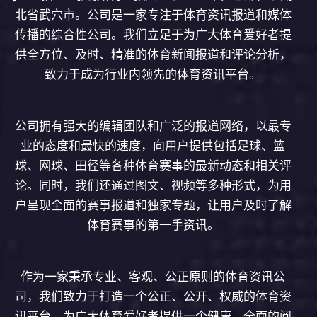
北省武穴市。公司是一家专注于体育资讯报道和媒体
传播的综合性公司。我们立足于为广大体育爱好者提
供全方位、及时、精准的体育新闻报道和评论分析，
致力于成为行业内领先的体育资讯平台。
公司拥有强大的编辑团队和广泛的报道网络，以最专
业的态度和最快的速度，向用户提供包括足球、篮
球、网球、田径等各种体育赛事的最新动态和相关评
论。同时，我们还通过图文、视频等多种形式，为用
户呈现全面的赛事报道和独家专题，让用户及时了解
体育赛事的第一手资讯。
作为一家秉承专业、客观、公正原则的体育资讯公
司，我们致力于打造一个公正、公开、权威的体育资
讯平台，为广大体育爱好者提供一个健康、全面的阅