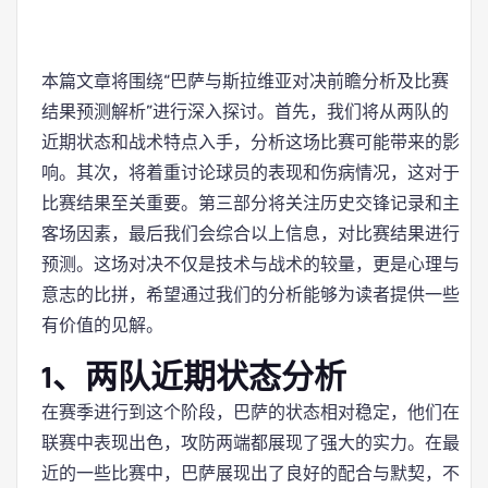
本篇文章将围绕“巴萨与斯拉维亚对决前瞻分析及比赛
结果预测解析”进行深入探讨。首先，我们将从两队的
近期状态和战术特点入手，分析这场比赛可能带来的影
响。其次，将着重讨论球员的表现和伤病情况，这对于
比赛结果至关重要。第三部分将关注历史交锋记录和主
客场因素，最后我们会综合以上信息，对比赛结果进行
预测。这场对决不仅是技术与战术的较量，更是心理与
意志的比拼，希望通过我们的分析能够为读者提供一些
有价值的见解。
1、两队近期状态分析
在赛季进行到这个阶段，巴萨的状态相对稳定，他们在
联赛中表现出色，攻防两端都展现了强大的实力。在最
近的一些比赛中，巴萨展现出了良好的配合与默契，不