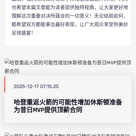
也希望本篇文章能为读者提供独特视角，让大家更好地
理解这次重要对决所蕴含的一切意义！无论结局如何，
都希望双方都能拿出最好表现，让广大观众享受到美妙
足球盛宴！
2025-12-17 07:15:25
哈登重返火箭的可能性增加休斯顿准备
为昔日MVP提供顶薪合同