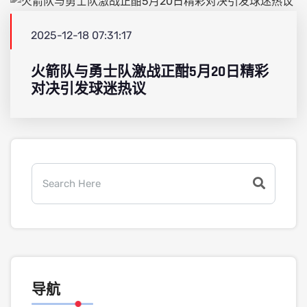
2025-12-18 07:31:17
火箭队与勇士队激战正酣5月20日精彩
对决引发球迷热议
导航