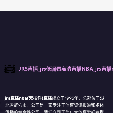
jrs直播nba(无插件)直播
成立于1995年，总部位于湖
北省武穴市。公司是一家专注于体育资讯报道和媒体
传播的综合性公司。我们立足于为广大体育爱好者提