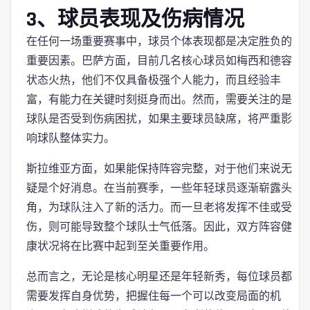
3、球员表现及伤病情况
在任何一场重要赛事中，球员个体表现都是决定胜负的
重要因素。巴萨方面，目前几名核心球员如梅西和德容
状态火热，他们不仅具备极强个人能力，而且经验丰
富，有能力在关键时刻挺身而出。然而，需要关注的是
球队是否受到伤病困扰，如果主要球员缺席，将严重影
响球队整体实力。
斯拉维亚方面，如果能保持阵容完整，对于他们来说无
疑是个好消息。在当前赛季，一些年轻球员逐渐崭露头
角，为球队注入了新的活力。而一旦老将发挥不佳或受
伤，则可能导致整个球队士气低落。因此，双方阵容健
康状况将在比赛中起到至关重要作用。
总而言之，无论是核心明星还是年轻新秀，每位球员都
需要发挥自身优势，把握住每一个可以改变局面的机