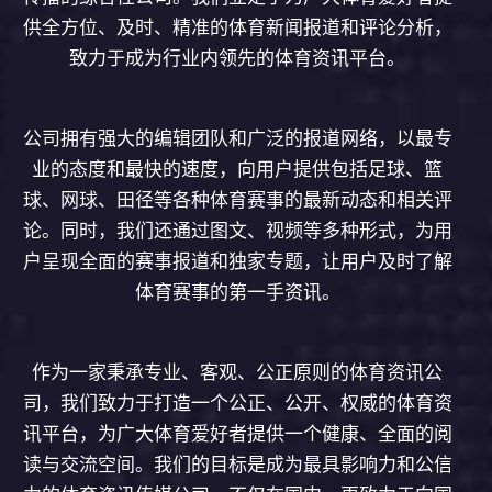
供全方位、及时、精准的体育新闻报道和评论分析，
致力于成为行业内领先的体育资讯平台。
公司拥有强大的编辑团队和广泛的报道网络，以最专
业的态度和最快的速度，向用户提供包括足球、篮
球、网球、田径等各种体育赛事的最新动态和相关评
论。同时，我们还通过图文、视频等多种形式，为用
户呈现全面的赛事报道和独家专题，让用户及时了解
体育赛事的第一手资讯。
作为一家秉承专业、客观、公正原则的体育资讯公
司，我们致力于打造一个公正、公开、权威的体育资
讯平台，为广大体育爱好者提供一个健康、全面的阅
读与交流空间。我们的目标是成为最具影响力和公信