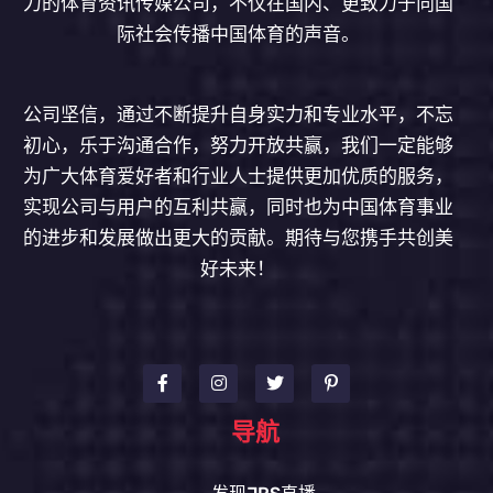
力的体育资讯传媒公司，不仅在国内、更致力于向国
际社会传播中国体育的声音。
公司坚信，通过不断提升自身实力和专业水平，不忘
初心，乐于沟通合作，努力开放共赢，我们一定能够
为广大体育爱好者和行业人士提供更加优质的服务，
实现公司与用户的互利共赢，同时也为中国体育事业
的进步和发展做出更大的贡献。期待与您携手共创美
好未来！
导航